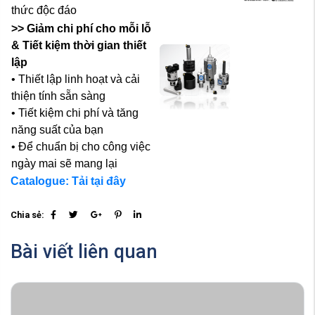
thức độc đáo
>> Giảm chi phí cho mỗi lỗ
& Tiết kiệm thời gian thiết
lập
• Thiết lập linh hoạt và cải
thiện tính sẵn sàng
• Tiết kiệm chi phí và tăng
năng suất của bạn
• Để chuẩn bị cho công việc
ngày mai sẽ mang lại
Catalogue: Tải tại đây
Chia sẻ:
Bài viết liên quan