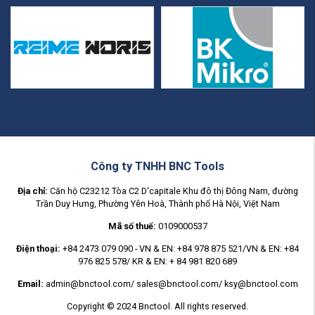
Công ty TNHH BNC Tools
Địa chỉ:
Căn hộ C23212 Tòa C2 D'capitale Khu đô thị Đông Nam, đường
Trần Duy Hưng, Phường Yên Hoà, Thành phố Hà Nội, Việt Nam
Mã số thuế:
0109000537
Điện thoại:
+84 2473 079 090 - VN & EN: +84 978 875 521/VN & EN: +84
976 825 578/ KR & EN: + 84 981 820 689
Email:
admin@bnctool.com/ sales@bnctool.com/ ksy@bnctool.com
Copyright © 2024 Bnctool. All rights reserved.