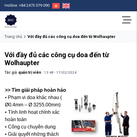
Hotline: +84 2473 079 090
Trang chủ
Với đầy đủ các công cụ doa đến từ Wolhaupter
Với đầy đủ các công cụ doa đến từ
Wolhaupter
Tác giả
quản trị viên
13:48 - 17/02/2024
>> Tìm giải pháp hoàn hảo
• Phạm vi doa khác nhau (
Ø0.4mm – Ø 3255.00mm)
• Tính linh hoạt chính xác
hoàn toàn
• Công cụ chuyên dụng
• Giải quyết những thách