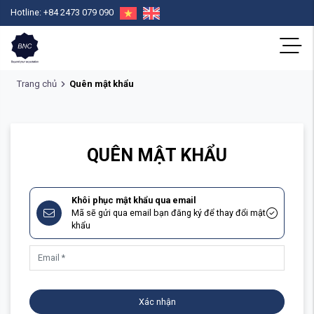
Hotline: +84 2473 079 090
Trang chủ
Quên mật khẩu
QUÊN MẬT KHẨU
Khôi phục mật khẩu qua email
Mã sẽ gửi qua email bạn đăng ký để thay đổi mật
khẩu
Xác nhận