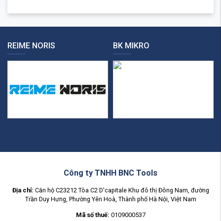
REIME NORIS
BK MIKRO
Công ty TNHH BNC Tools
Địa chỉ:
Căn hộ C23212 Tòa C2 D'capitale Khu đô thị Đông Nam, đường
Trần Duy Hưng, Phường Yên Hoà, Thành phố Hà Nội, Việt Nam
Mã số thuế:
0109000537