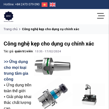
Hotline: +84 2473 079 090
Trang chủ
Công nghệ kẹp cho dụng cụ chính xác
Công nghệ kẹp cho dụng cụ chính xác
Tác giả
quản trị viên
13:35 - 17/02/2024
>> Ứng dụng
cho mọi loại
trung tâm gia
công
• Ứng dụng trên
toàn thế giới
• Giải pháp khai
thác chất lượng
cao