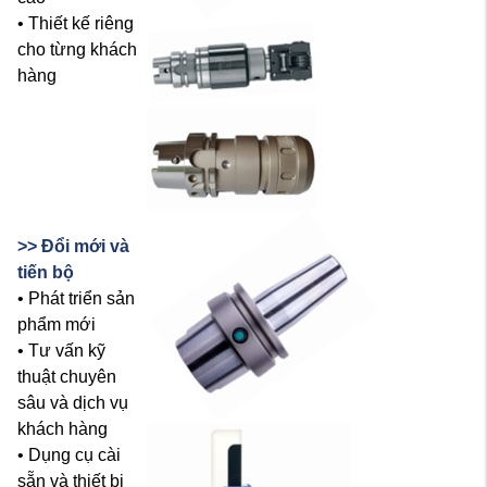
• Thiết kế riêng
cho từng khách
hàng
>> Đổi mới và
tiến bộ
•
Phát triển sản
phẩm mới
• Tư vấn kỹ
thuật chuyên
sâu và dịch vụ
khách hàng
• Dụng cụ cài
sẵn và thiết bị